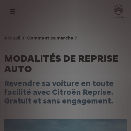
Accueil
Comment ça marche ?
MODALITÉS DE REPRISE
AUTO
Revendre sa voiture en toute
facilité avec Citroën Reprise.
Gratuit et sans engagement.